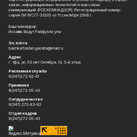
связи, информационных технологий и массовых
коммуникаций (РОСКОМНАДЗОР). Регистрационный номер:
серия ПИ ФС77-33205 от 11 сентября 2008 г.
Баш мөхәррир
Исхаҡов Вәдүт Ғәйфулла улы
Эл. почта
bashkortostan.gazeta@mail.ru
Адрес
г. Уфа, ул. 50 лет Октября, 13, 5-й этаж
Рекламная служба
8(347)272-62-61
Приемная
8(347)272-05-43
Сотрудничество
8(347) 273-83-92
Отдел кадров
8(347)272-05-43