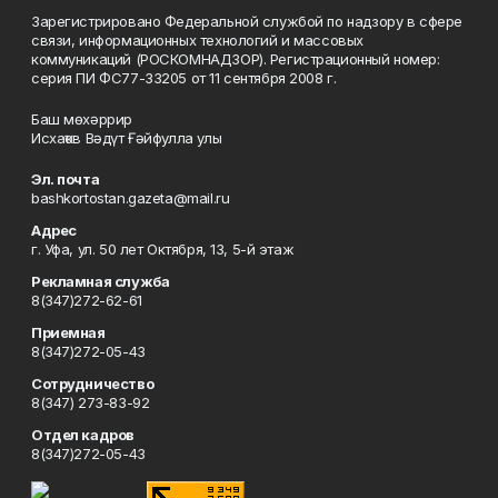
Зарегистрировано Федеральной службой по надзору в сфере
связи, информационных технологий и массовых
коммуникаций (РОСКОМНАДЗОР). Регистрационный номер:
серия ПИ ФС77-33205 от 11 сентября 2008 г.
Баш мөхәррир
Исхаҡов Вәдүт Ғәйфулла улы
Эл. почта
bashkortostan.gazeta@mail.ru
Адрес
г. Уфа, ул. 50 лет Октября, 13, 5-й этаж
Рекламная служба
8(347)272-62-61
Приемная
8(347)272-05-43
Сотрудничество
8(347) 273-83-92
Отдел кадров
8(347)272-05-43