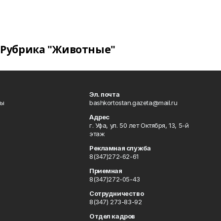
Рубрика "Животные"
Эл. почта
лы
bashkortostan.gazeta@mail.ru
Адрес
г. Уфа, ул. 50 лет Октября, 13, 5-й
этаж
Рекламная служба
8(347)272-62-61
Приемная
8(347)272-05-43
Сотрудничество
8(347) 273-83-92
Отдел кадров