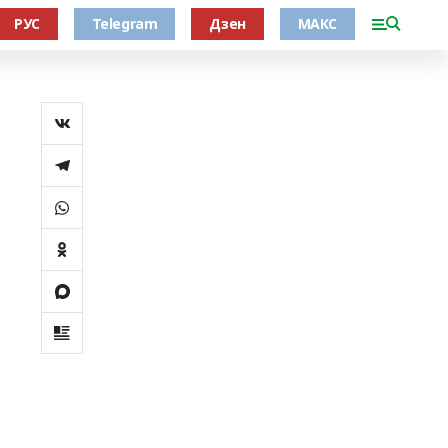
РУС
Telegram
Дзен
МАКС