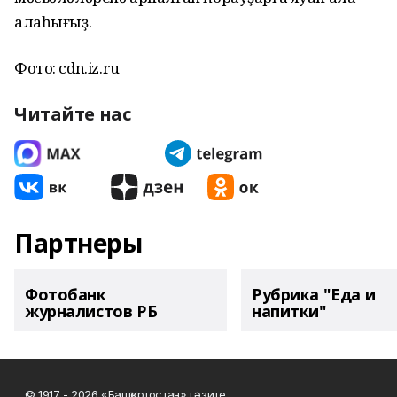
алаһығыҙ.
Фото: cdn.iz.ru
Читайте нас
Партнеры
Фотобанк
Рубрика "Еда и
журналистов РБ
напитки"
© 1917 - 2026 «Башҡортостан» гәзите.