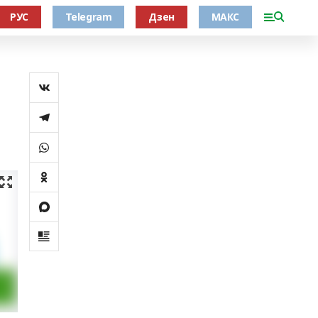
РУС
Telegram
Дзен
МАКС