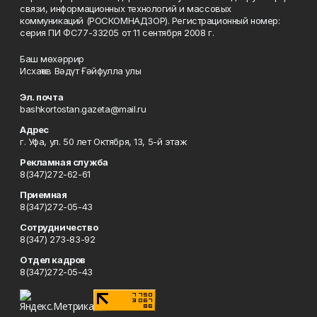
связи, информационных технологий и массовых
коммуникаций (РОСКОМНАДЗОР). Регистрационный номер:
серия ПИ ФС77-33205 от 11 сентября 2008 г.
Баш мөхәррир
Исхаҡов Вәдүт Ғәйфулла улы
Эл. почта
bashkortostan.gazeta@mail.ru
Адрес
г. Уфа, ул. 50 лет Октября, 13, 5-й этаж
Рекламная служба
8(347)272-62-61
Приемная
8(347)272-05-43
Сотрудничество
8(347) 273-83-92
Отдел кадров
8(347)272-05-43