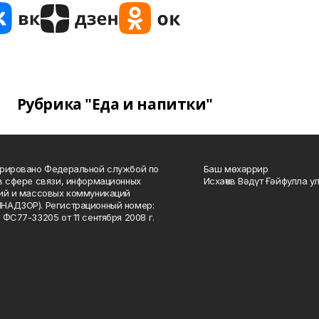
Рубрика "Еда и напитки"
рировано Федеральной службой по
Баш мөхәррир
в сфере связи, информационных
Исхаҡов Вәдүт Ғәйфулла у
ий и массовых коммуникаций
НАДЗОР). Регистрационный номер:
 ФС77-33205 от 11 сентября 2008 г.