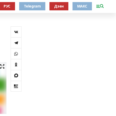
РУС
Telegram
Дзен
МАКС