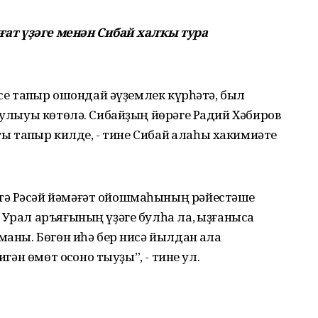
уғат үҙәге менән Сибай халҡы тура
нсе тапҡыр ошондай әүҙемлек күрһәтә, был
 булыуы көтөлә. Сибайҙың йөрәге Радий Хәбиров
ты тапҡыр килде, - тине Сибай ҡалаһы хакимиәте
тә Рәсәй йәмәғәт ойошмаһының рәйестәше
Урал аръяғының үҙәге булһа ла, ҡыҙғанысҡа
маны. Бөгөн иһә бер нисә йылдан ҡала
игән өмөт осҡоно тыуҙы”, - тине ул.