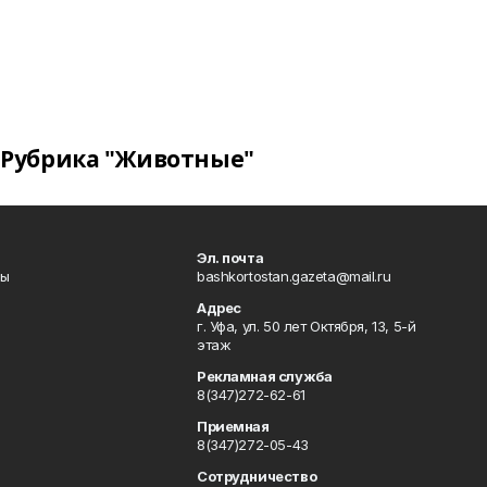
Рубрика "Животные"
Эл. почта
лы
bashkortostan.gazeta@mail.ru
Адрес
г. Уфа, ул. 50 лет Октября, 13, 5-й
этаж
Рекламная служба
8(347)272-62-61
Приемная
8(347)272-05-43
Сотрудничество