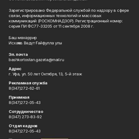
Зарегистрировано Федеральной службой по надзору в сфере
связи, информационных технологий и массовых
коммуникаций (РОСКОМНАДЗОР). Регистрационный номер:
серия ПИ ФС77-33205 от 11 сентября 2008 г.
Баш мөхәррир
Исхаҡов Вәдүт Ғәйфулла улы
Эл. почта
bashkortostan.gazeta@mail.ru
Адрес
г. Уфа, ул. 50 лет Октября, 13, 5-й этаж
Рекламная служба
8(347)272-62-61
Приемная
8(347)272-05-43
Сотрудничество
8(347) 273-83-92
Отдел кадров
8(347)272-05-43