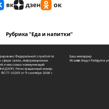
Рубрика "Еда и напитки"
рировано Федеральной службой по
Баш мөхәррир
в сфере связи, информационных
Исхаҡов Вәдүт Ғәйфулла у
ий и массовых коммуникаций
НАДЗОР). Регистрационный номер:
 ФС77-33205 от 11 сентября 2008 г.