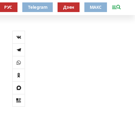
РУС
Telegram
Дзен
МАКС