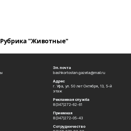
Рубрика "Животные"
Эл. почта
лы
bashkortostan.gazeta@mail.ru
Адрес
г. Уфа, ул. 50 лет Октября, 13, 5-й
этаж
Рекламная служба
8(347)272-62-61
Приемная
8(347)272-05-43
Сотрудничество