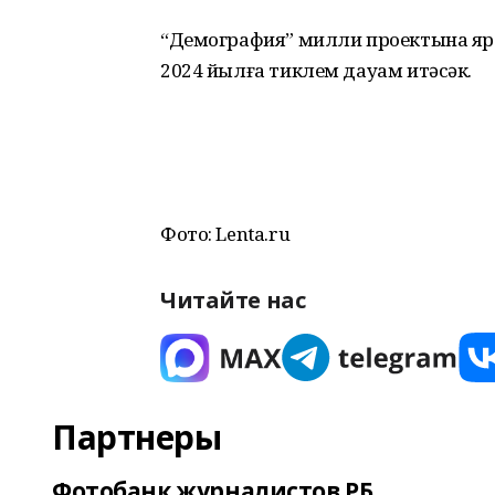
“Демография” милли проектына яр
2024 йылға тиклем дауам итәсәк.
Фото: Lenta.ru
Читайте нас
Партнеры
Фотобанк журналистов РБ