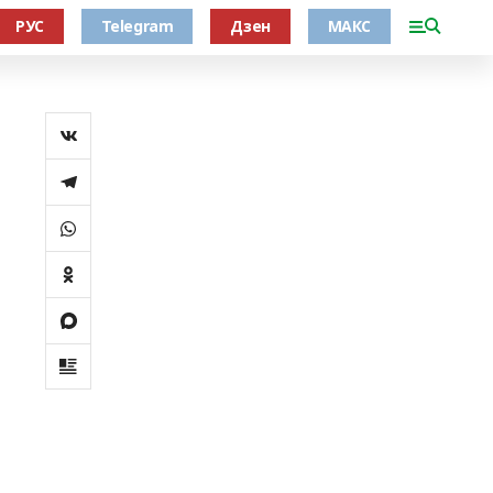
РУС
Telegram
Дзен
МАКС