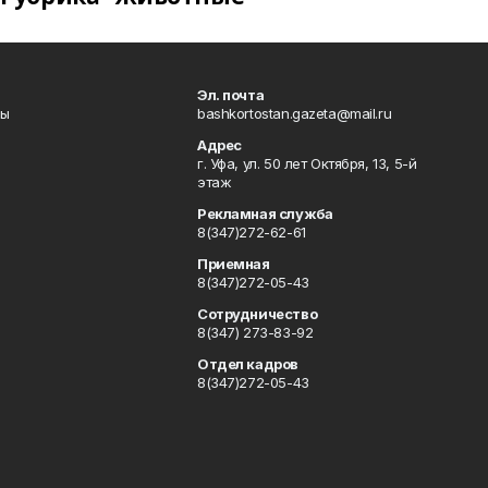
Эл. почта
лы
bashkortostan.gazeta@mail.ru
Адрес
г. Уфа, ул. 50 лет Октября, 13, 5-й
этаж
Рекламная служба
8(347)272-62-61
Приемная
8(347)272-05-43
Сотрудничество
8(347) 273-83-92
Отдел кадров
8(347)272-05-43