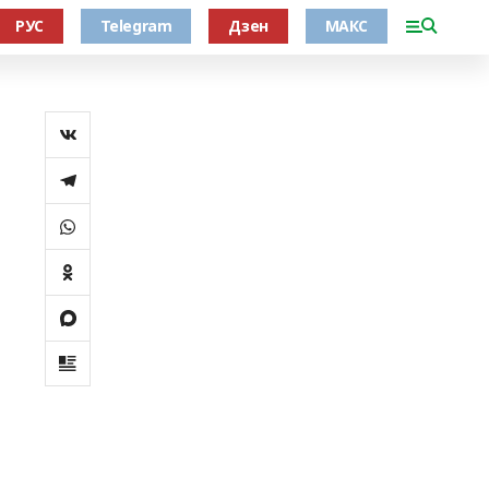
РУС
Telegram
Дзен
МАКС