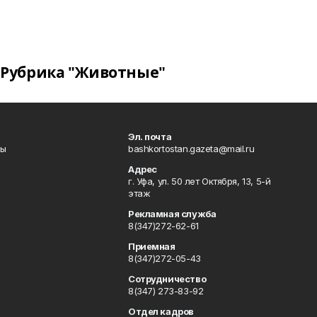
Рубрика "Животные"
Эл. почта
лы
bashkortostan.gazeta@mail.ru
Адрес
г. Уфа, ул. 50 лет Октября, 13, 5-й
этаж
Рекламная служба
8(347)272-62-61
Приемная
8(347)272-05-43
Сотрудничество
8(347) 273-83-92
Отдел кадров