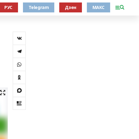
РУС
Telegram
Дзен
МАКС