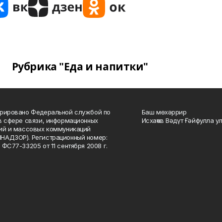
Рубрика "Еда и напитки"
рировано Федеральной службой по
Баш мөхәррир
в сфере связи, информационных
Исхаҡов Вәдүт Ғәйфулла у
ий и массовых коммуникаций
НАДЗОР). Регистрационный номер:
 ФС77-33205 от 11 сентября 2008 г.