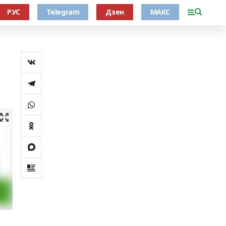
РУС
Telegram
Дзен
МАКС