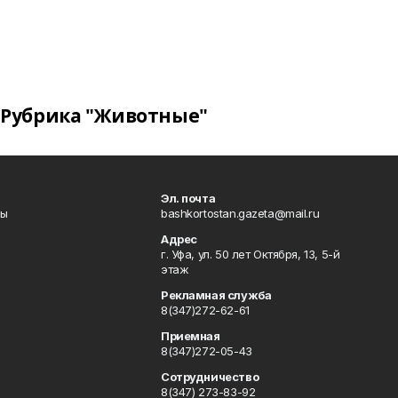
Рубрика "Животные"
Эл. почта
лы
bashkortostan.gazeta@mail.ru
Адрес
г. Уфа, ул. 50 лет Октября, 13, 5-й
этаж
Рекламная служба
8(347)272-62-61
Приемная
8(347)272-05-43
Сотрудничество
8(347) 273-83-92