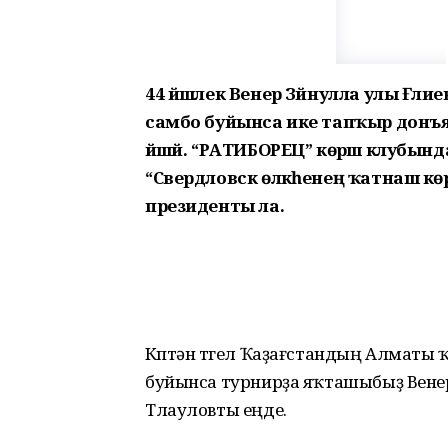
44 йәшлек Венер Зәйнулла улы Ғәли
самбо буйынса ике тапҡыр донъ
йәшәй. “РАТИБОРЕЦ” көрәш клубынд
“Свердловск өлкәһенең ҡатнаш көр
президенты ла.
Күптән түгел Ҡаҙағстандың Алматы
буйынса турнирҙа яҡташыбыҙ Вене
Тлауловты еңде.