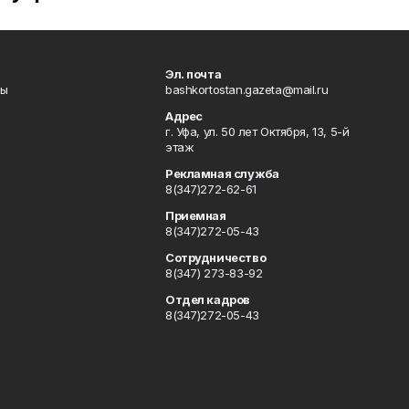
Эл. почта
лы
bashkortostan.gazeta@mail.ru
Адрес
г. Уфа, ул. 50 лет Октября, 13, 5-й
этаж
Рекламная служба
8(347)272-62-61
Приемная
8(347)272-05-43
Сотрудничество
8(347) 273-83-92
Отдел кадров
8(347)272-05-43