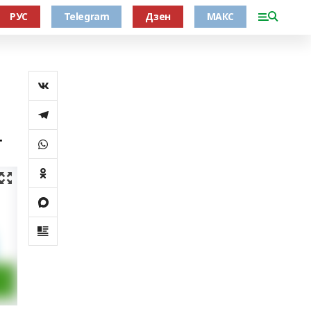
РУС
Telegram
Дзен
МАКС
.