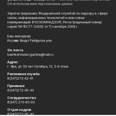
Об использовании персональных данных
Зарегистрировано Федеральной службой по надзору в сфере
связи, информационных технологий и массовых
коммуникаций (РОСКОМНАДЗОР). Регистрационный номер:
серия ПИ ФС77-33205 от 11 сентября 2008 г.
Баш мөхәррир
Исхаҡов Вәдүт Ғәйфулла улы
Эл. почта
bashkortostan.gazeta@mail.ru
Адрес
г. Уфа, ул. 50 лет Октября, 13, 5-й этаж
Рекламная служба
8(347)272-62-61
Приемная
8(347)272-05-43
Сотрудничество
8(347) 273-83-92
Отдел кадров
8(347)272-05-43