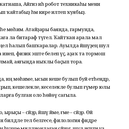
 ҡатнаша, Айгиз иһә робот техникаһы менән
п ҡайтабыҙ һәм кире илтеп ҡуябыҙ.
биәһе мөһим. Атайҙары баянда, гармунда,
аға ла битараф түгел. Ҡайтҡан арала мал
күңел һалып башҡаралар. Ауылда йәшәүҙең шул
а инеп, физик эште белеп үҫә, аҙаҡ та тормош
май, аяғында ныҡлы баҫып тора.
а, иң мөһиме, ысын кеше булып буй етһендәр,
рып, кешелекле, кеселекле булып ғүмер юлы
лаларға булған оло һөйөү сағыла.
ыҫы – әсәйҙәр, йәшәү йәме, ғәме – әсәйҙәр. Өй
ан билдәле тел белгесе, филология фәндәре
ҙҙәре миллион­лаған әсәйҙәргә, шул иҫәптән үҙ