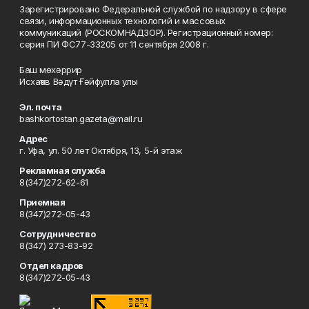
Зарегистрировано Федеральной службой по надзору в сфере
связи, информационных технологий и массовых
коммуникаций (РОСКОМНАДЗОР). Регистрационный номер:
серия ПИ ФС77-33205 от 11 сентября 2008 г.
Баш мөхәррир
Исхаҡов Вәдүт Ғәйфулла улы
Эл. почта
bashkortostan.gazeta@mail.ru
Адрес
г. Уфа, ул. 50 лет Октября, 13, 5-й этаж
Рекламная служба
8(347)272-62-61
Приемная
8(347)272-05-43
Сотрудничество
8(347) 273-83-92
Отдел кадров
8(347)272-05-43