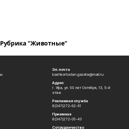
Рубрика "Животные"
Эл. почта
лы
bashkortostan.gazeta@mail.ru
Адрес
г. Уфа, ул. 50 лет Октября, 13, 5-й
этаж
Рекламная служба
8(347)272-62-61
Приемная
8(347)272-05-43
Сотрудничество