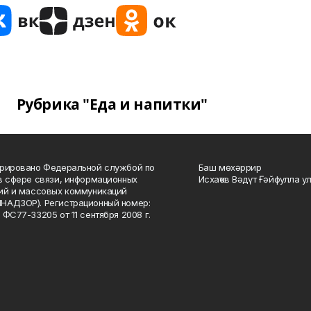
Рубрика "Еда и напитки"
рировано Федеральной службой по
Баш мөхәррир
в сфере связи, информационных
Исхаҡов Вәдүт Ғәйфулла у
ий и массовых коммуникаций
НАДЗОР). Регистрационный номер:
 ФС77-33205 от 11 сентября 2008 г.