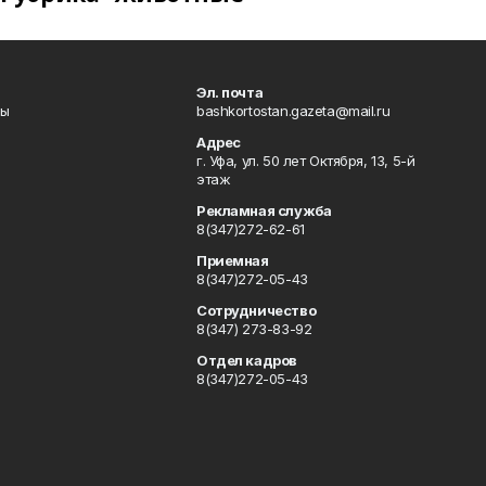
Эл. почта
лы
bashkortostan.gazeta@mail.ru
Адрес
г. Уфа, ул. 50 лет Октября, 13, 5-й
этаж
Рекламная служба
8(347)272-62-61
Приемная
8(347)272-05-43
Сотрудничество
8(347) 273-83-92
Отдел кадров
8(347)272-05-43