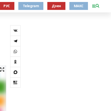
РУС
Telegram
Дзен
МАКС