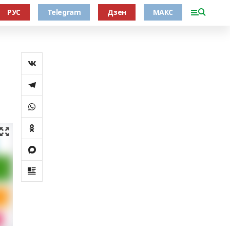
РУС
Telegram
Дзен
МАКС