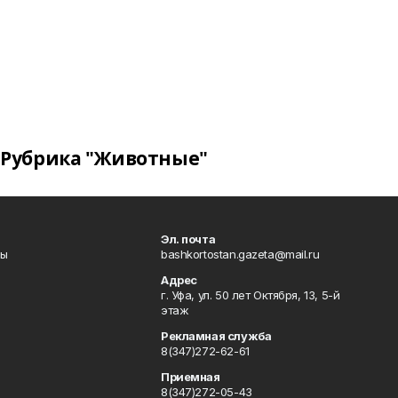
Рубрика "Животные"
Эл. почта
лы
bashkortostan.gazeta@mail.ru
Адрес
г. Уфа, ул. 50 лет Октября, 13, 5-й
этаж
Рекламная служба
8(347)272-62-61
Приемная
8(347)272-05-43