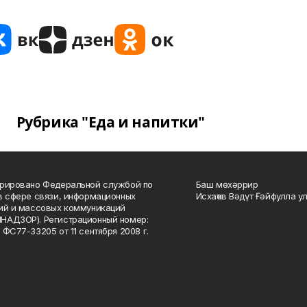
Рубрика "Еда и напитки"
рировано Федеральной службой по
Баш мөхәррир
в сфере связи, информационных
Исхаҡов Вәдүт Ғәйфулла у
ий и массовых коммуникаций
НАДЗОР). Регистрационный номер:
 ФС77-33205 от 11 сентября 2008 г.