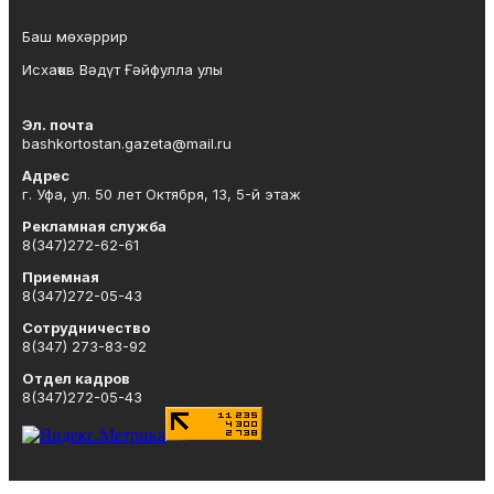
Баш мөхәррир
Исхаҡов Вәдүт Ғәйфулла улы
Эл. почта
bashkortostan.gazeta@mail.ru
Адрес
г. Уфа, ул. 50 лет Октября, 13, 5-й этаж
Рекламная служба
8(347)272-62-61
Приемная
8(347)272-05-43
Сотрудничество
8(347) 273-83-92
Отдел кадров
8(347)272-05-43