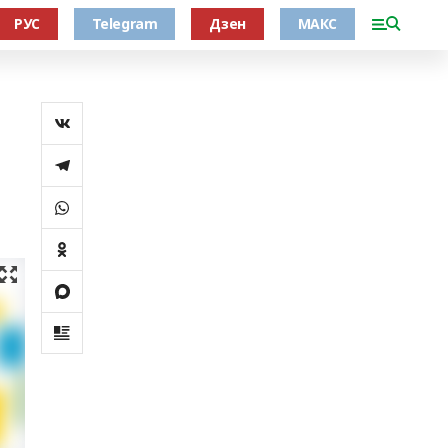
РУС
Telegram
Дзен
МАКС