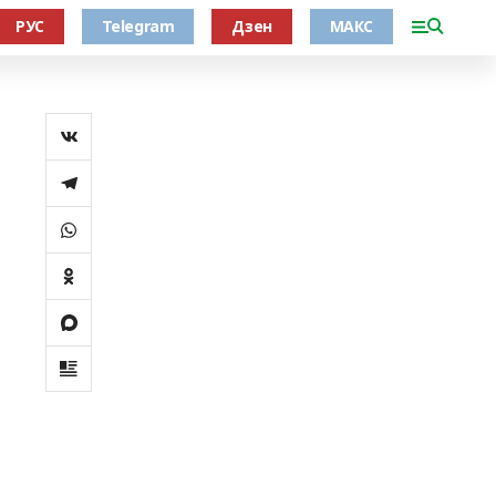
РУС
Telegram
Дзен
МАКС