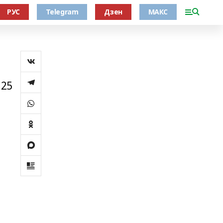
РУС
Telegram
Дзен
МАКС
 25