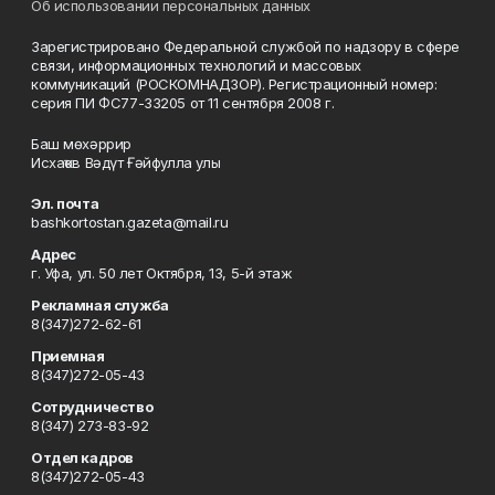
Об использовании персональных данных
Зарегистрировано Федеральной службой по надзору в сфере
связи, информационных технологий и массовых
коммуникаций (РОСКОМНАДЗОР). Регистрационный номер:
серия ПИ ФС77-33205 от 11 сентября 2008 г.
Баш мөхәррир
Исхаҡов Вәдүт Ғәйфулла улы
Эл. почта
bashkortostan.gazeta@mail.ru
Адрес
г. Уфа, ул. 50 лет Октября, 13, 5-й этаж
Рекламная служба
8(347)272-62-61
Приемная
8(347)272-05-43
Сотрудничество
8(347) 273-83-92
Отдел кадров
8(347)272-05-43