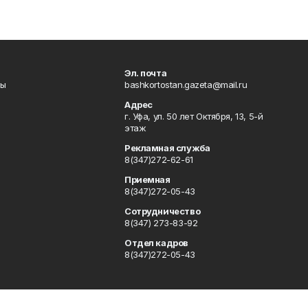
Эл. почта
лы
bashkortostan.gazeta@mail.ru
Адрес
г. Уфа, ул. 50 лет Октября, 13, 5-й
этаж
Рекламная служба
8(347)272-62-61
Приемная
8(347)272-05-43
Сотрудничество
8(347) 273-83-92
Отдел кадров
8(347)272-05-43