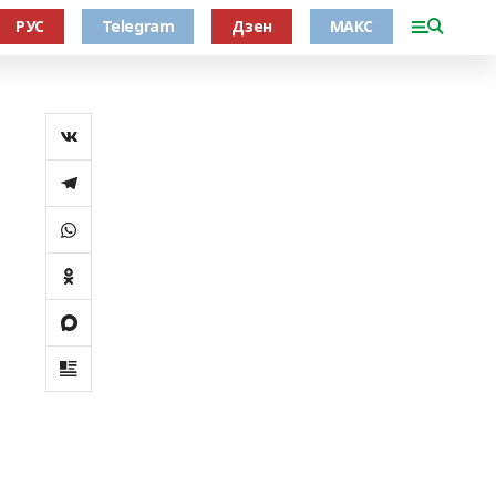
РУС
Telegram
Дзен
МАКС