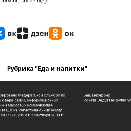
алмай, тип белдерә.
Рубрика "Еда и напитки"
рировано Федеральной службой по
Баш мөхәррир
в сфере связи, информационных
Исхаҡов Вәдүт Ғәйфулла у
ий и массовых коммуникаций
НАДЗОР). Регистрационный номер:
 ФС77-33205 от 11 сентября 2008 г.