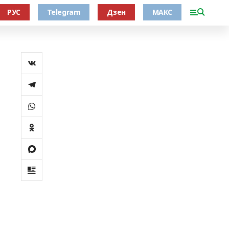
РУС
Telegram
Дзен
МАКС