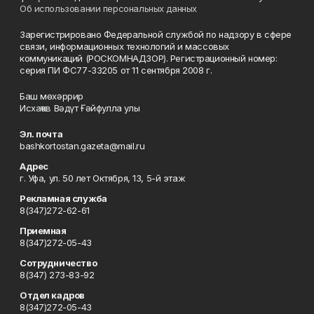
Об использовании персональных данных
Зарегистрировано Федеральной службой по надзору в сфере
связи, информационных технологий и массовых
коммуникаций (РОСКОМНАДЗОР). Регистрационный номер:
серия ПИ ФС77-33205 от 11 сентября 2008 г.
Баш мөхәррир
Исхаҡов Вәдүт Ғәйфулла улы
Эл. почта
bashkortostan.gazeta@mail.ru
Адрес
г. Уфа, ул. 50 лет Октября, 13, 5-й этаж
Рекламная служба
8(347)272-62-61
Приемная
8(347)272-05-43
Сотрудничество
8(347) 273-83-92
Отдел кадров
8(347)272-05-43