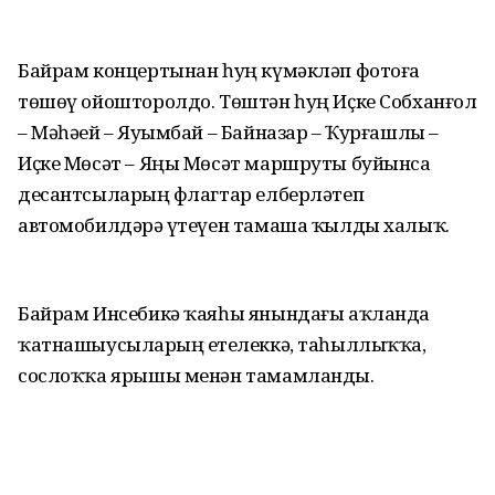
Байрам концертынан һуң күмәкләп фотоға
төшөү ойошторолдо. Төштән һуң Иҫке Собханғол
– Мәһәҙей – Яуымбай – Байназар – Ҡурғашлы –
Иҫке Мөсәт – Яңы Мөсәт маршруты буйынса
десантсыларҙың флагтар елберләтеп
автомобилдәрҙә үтеүен тамаша ҡылды халыҡ.
Байрам Инсебикә ҡаяһы янындағы аҡланда
ҡатнашыусыларҙың етеҙлеккә, таһыллыҡҡа,
сослоҡҡа ярышы менән тамамланды.