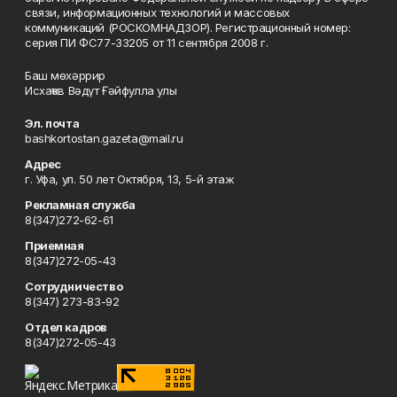
связи, информационных технологий и массовых
коммуникаций (РОСКОМНАДЗОР). Регистрационный номер:
серия ПИ ФС77-33205 от 11 сентября 2008 г.
Баш мөхәррир
Исхаҡов Вәдүт Ғәйфулла улы
Эл. почта
bashkortostan.gazeta@mail.ru
Адрес
г. Уфа, ул. 50 лет Октября, 13, 5-й этаж
Рекламная служба
8(347)272-62-61
Приемная
8(347)272-05-43
Сотрудничество
8(347) 273-83-92
Отдел кадров
8(347)272-05-43