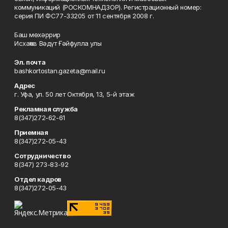
коммуникаций (РОСКОМНАДЗОР). Регистрационный номер:
серия ПИ ФС77-33205 от 11 сентября 2008 г.
Баш мөхәррир
Исхаҡов Вәдүт Ғәйфулла улы
Эл. почта
bashkortostan.gazeta@mail.ru
Адрес
г. Уфа, ул. 50 лет Октября, 13, 5-й этаж
Рекламная служба
8(347)272-62-61
Приемная
8(347)272-05-43
Сотрудничество
8(347) 273-83-92
Отдел кадров
8(347)272-05-43