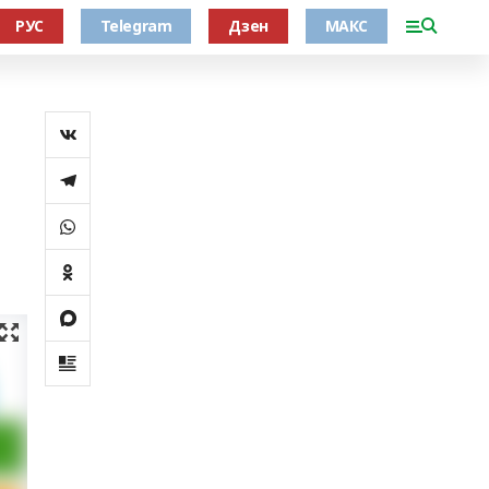
РУС
Telegram
Дзен
МАКС