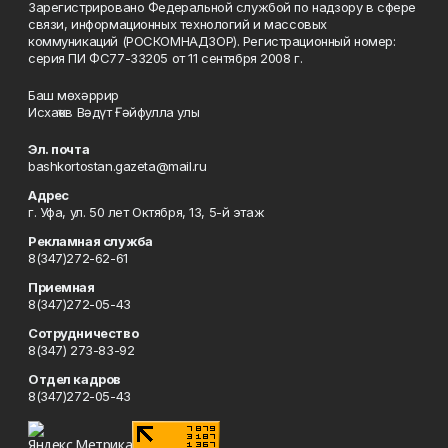
Зарегистрировано Федеральной службой по надзору в сфере
связи, информационных технологий и массовых
коммуникаций (РОСКОМНАДЗОР). Регистрационный номер:
серия ПИ ФС77-33205 от 11 сентября 2008 г.
Баш мөхәррир
Исхаҡов Вәдүт Ғәйфулла улы
Эл. почта
bashkortostan.gazeta@mail.ru
Адрес
г. Уфа, ул. 50 лет Октября, 13, 5-й этаж
Рекламная служба
8(347)272-62-61
Приемная
8(347)272-05-43
Сотрудничество
8(347) 273-83-92
Отдел кадров
8(347)272-05-43