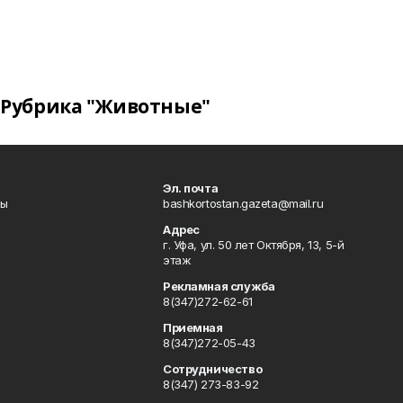
Рубрика "Животные"
Эл. почта
лы
bashkortostan.gazeta@mail.ru
Адрес
г. Уфа, ул. 50 лет Октября, 13, 5-й
этаж
Рекламная служба
8(347)272-62-61
Приемная
8(347)272-05-43
Сотрудничество
8(347) 273-83-92