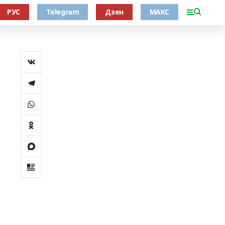
РУС
Telegram
Дзен
МАКС