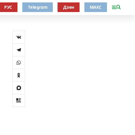
РУС
Telegram
Дзен
МАКС