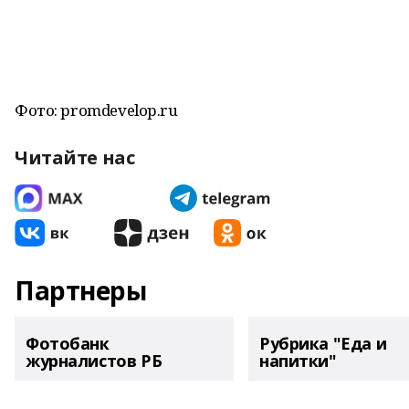
Фото: promdevelop.ru
Читайте нас
Партнеры
Фотобанк
Рубрика "Еда и
журналистов РБ
напитки"