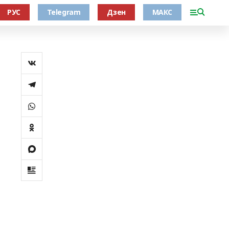
РУС
Telegram
Дзен
МАКС