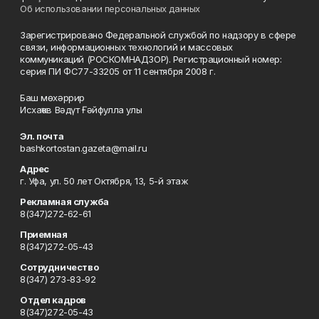
Об использовании персональных данных
Зарегистрировано Федеральной службой по надзору в сфере
связи, информационных технологий и массовых
коммуникаций (РОСКОМНАДЗОР). Регистрационный номер:
серия ПИ ФС77-33205 от 11 сентября 2008 г.
Баш мөхәррир
Исхаҡов Вәдүт Ғәйфулла улы
Эл. почта
bashkortostan.gazeta@mail.ru
Адрес
г. Уфа, ул. 50 лет Октября, 13, 5-й этаж
Рекламная служба
8(347)272-62-61
Приемная
8(347)272-05-43
Сотрудничество
8(347) 273-83-92
Отдел кадров
8(347)272-05-43