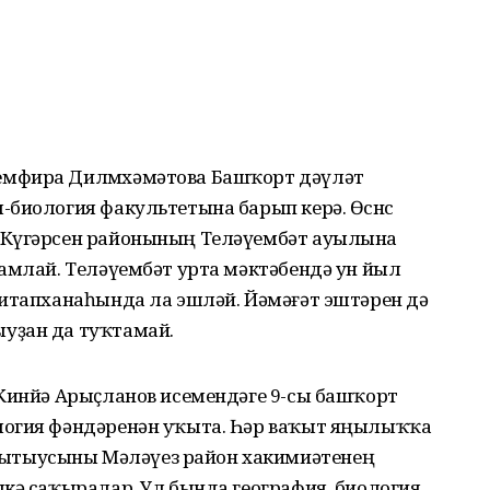
емфира Дилмөхәмәтова Башҡорт дәүләт
биология факультетына барып керә. Өсөнсө
 Күгәрсен районының Теләүембәт ауылына
амлай. Те­ләүем­бәт урта мәктәбендә ун йыл
итап­ханаһында ла эшләй. Йәмәғәт эштәрен дә
уҙан да туҡтамай.
Кинйә Арыҫланов исемендәге 9-сы баш­ҡорт
логия фәндәренән уҡыта. Һәр ваҡыт яңылыҡҡа
тыусыны Мәләүез район хакимиәтенең
кә саҡыралар. Ул бында география, биология,