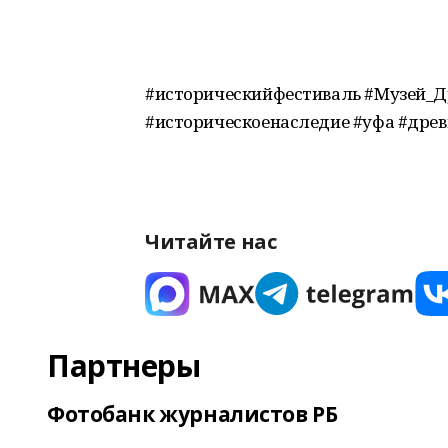
#историческийфестиваль #Музей_Д
#историческоенаследие #уфа #древ
Читайте нас
Партнеры
Фотобанк журналистов РБ