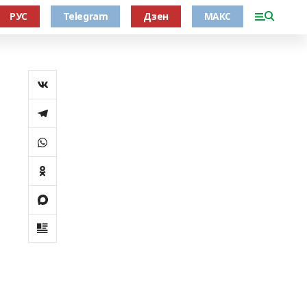
РУС
Telegram
Дзен
МАКС