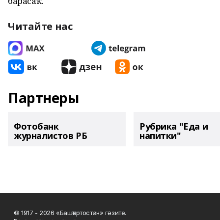
барасаҡ.
Читайте нас
Партнеры
Фотобанк
Рубрика "Еда и
журналистов РБ
напитки"
© 1917 - 2026 «Башҡортостан» гәзите.