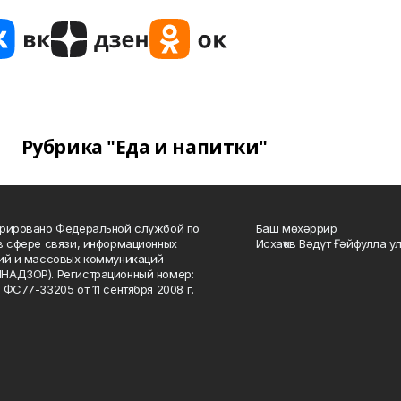
Рубрика "Еда и напитки"
рировано Федеральной службой по
Баш мөхәррир
в сфере связи, информационных
Исхаҡов Вәдүт Ғәйфулла у
ий и массовых коммуникаций
НАДЗОР). Регистрационный номер:
 ФС77-33205 от 11 сентября 2008 г.