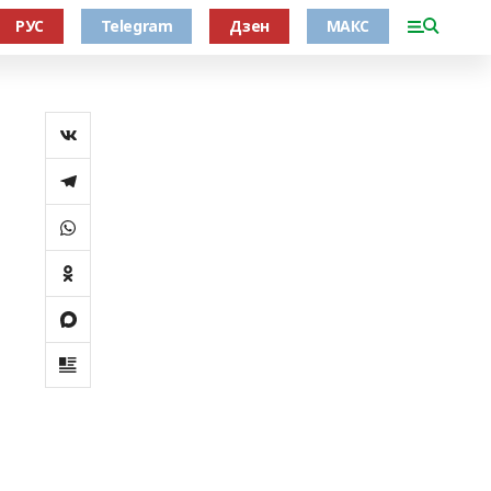
РУС
Telegram
Дзен
МАКС