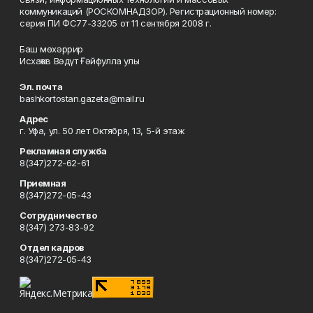
коммуникаций (РОСКОМНАДЗОР). Регистрационный номер:
серия ПИ ФС77-33205 от 11 сентября 2008 г.
Баш мөхәррир
Исхаҡов Вәдүт Ғәйфулла улы
Эл. почта
bashkortostan.gazeta@mail.ru
Адрес
г. Уфа, ул. 50 лет Октября, 13, 5-й этаж
Рекламная служба
8(347)272-62-61
Приемная
8(347)272-05-43
Сотрудничество
8(347) 273-83-92
Отдел кадров
8(347)272-05-43