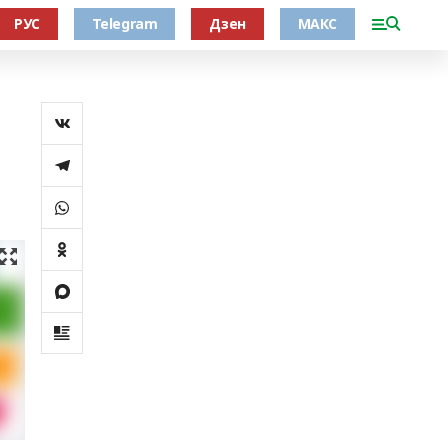
РУС
Telegram
Дзен
МАКС