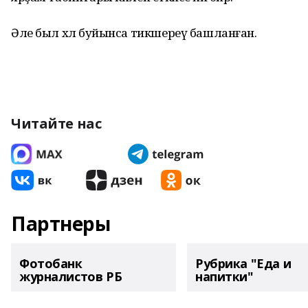
Әле был хәл буйынса тикшереү башланған.
Читайте нас
Партнеры
Фотобанк
Рубрика "Еда и
журналистов РБ
напитки"