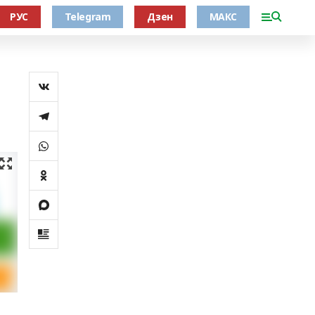
РУС
Telegram
Дзен
МАКС